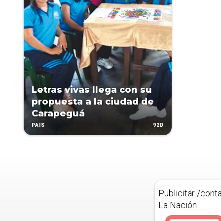
Letras vivas llega con su
propuesta a la ciudad de
Carapeguá
92D
PAÍS
Publicitar /cont
La Nación