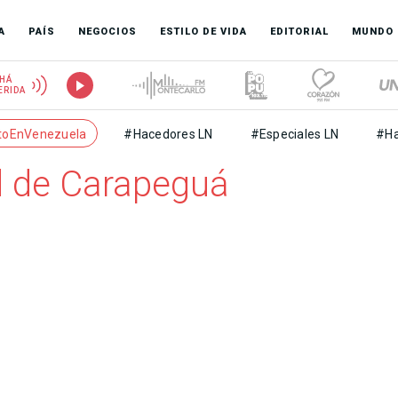
A
PAÍS
NEGOCIOS
ESTILO DE VIDA
EDITORIAL
MUNDO
HÁ
ERIDA
toEnVenezuela
#Hacedores LN
#Especiales LN
#Ha
d de Carapeguá