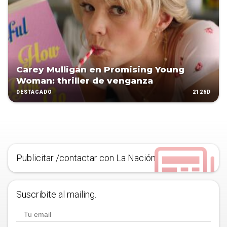
Carey Mulligan en Promising Young
Woman: thriller de venganza
2126D
DESTACADO
Publicitar /contactar con La Nación
Suscribite al mailing.