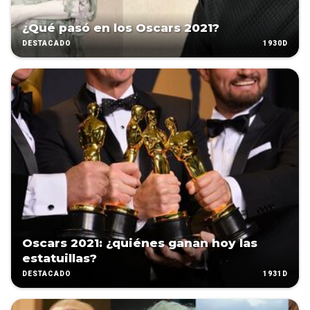
¿Qué pasó en los Oscars 2021?
1930D
DESTACADO
Oscars 2021: ¿quiénes ganan hoy las
estatuillas?
1931D
DESTACADO