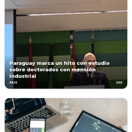
Paraguay marca un hito con estudio
sobre doctorados con mención
industrial
34D
PAÍS