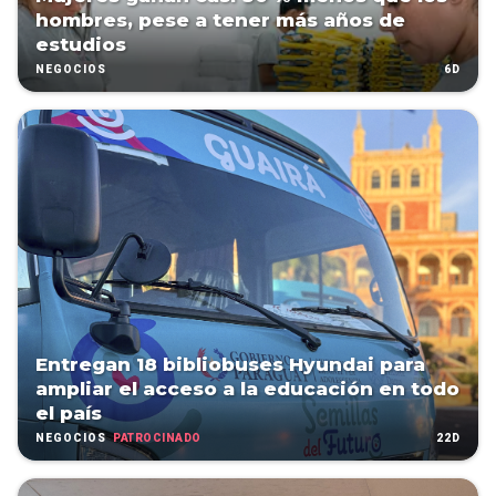
hombres, pese a tener más años de
estudios
6D
NEGOCIOS
Entregan 18 bibliobuses Hyundai para
ampliar el acceso a la educación en todo
el país
PATROCINADO
22D
NEGOCIOS