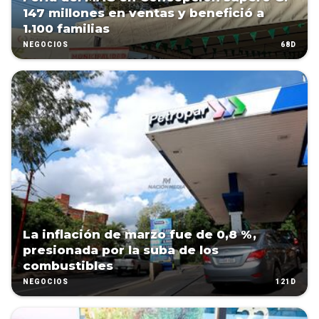
147 millones en ventas y benefició a
1.100 familias
68D
NEGOCIOS
La inflación de marzo fue de 0,8 %,
presionada por la suba de los
combustibles
121D
NEGOCIOS