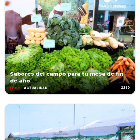
Sabores del campo para tu mesa de fin
de año
226D
ACTUALIDAD