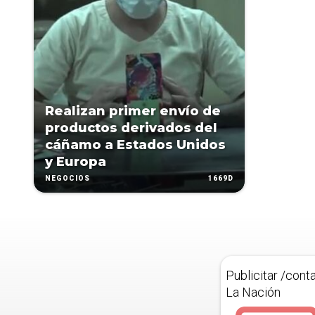
Realizan primer envío de
productos derivados del
cáñamo a Estados Unidos
y Europa
1669D
NEGOCIOS
Publicitar /cont
La Nación