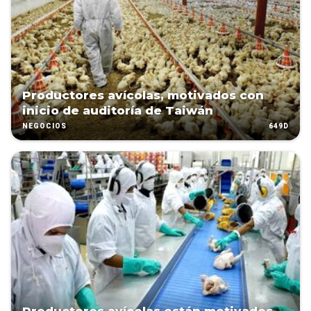
Productores avícolas, motivados con
inicio de auditoría de Taiwán
649D
NEGOCIOS