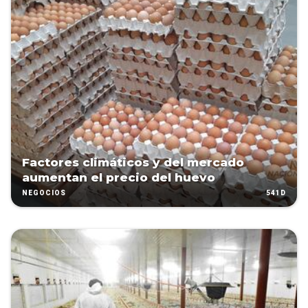
Factores climáticos y del mercado
aumentan el precio del huevo
541D
NEGOCIOS