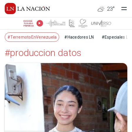
23
°
ESCUCHÁ
TU RADIO
PREFERIDA
#TerremotoEnVenezuela
#Hacedores LN
#Especiales LN
#produccion datos