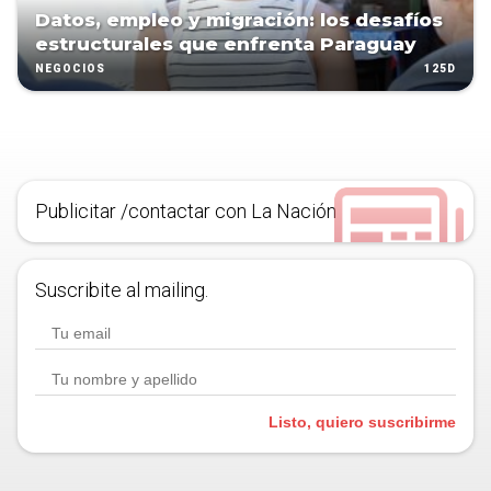
Datos, empleo y migración: los desafíos
estructurales que enfrenta Paraguay
125D
NEGOCIOS
Publicitar /contactar con La Nación
Suscribite al mailing.
Listo, quiero suscribirme