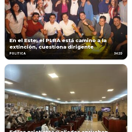
En el Este, el PLRA está camino a la
extinción, cuestiona dirigente
342D
POLÍTICA