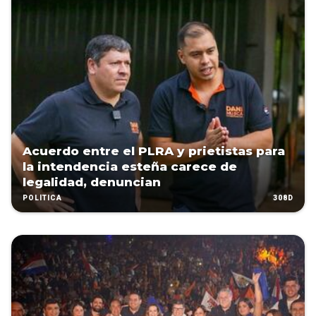
Acuerdo entre el PLRA y prietistas para
la intendencia esteña carece de
legalidad, denuncian
308D
POLÍTICA