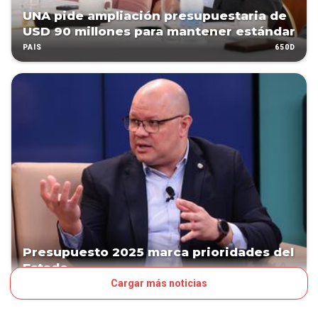
UNA pide ampliación presupuestaria de
USD 90 millones para mantener estándar
650D
PAÍS
Presupuesto 2025 marca prioridades del
Estado
Cargar más noticias
696D
POLÍTICA