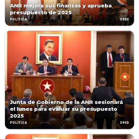
ANR mejora sus finanzas y aprueba
presupuesto de 2025
590D
POLÍTICA
Junta de Gobierno de la ANR sesionará
el lunes para evaluar su presupuesto
2025
595D
POLÍTICA