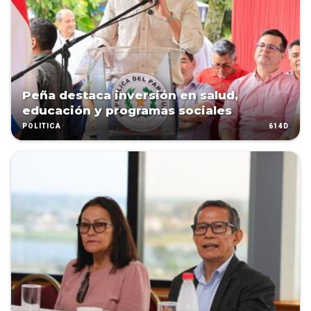
Peña destaca inversión en salud,
educación y programas sociales
614D
POLÍTICA