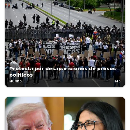
Protesta por desapariciones de presos
políticos
84D
MUNDO