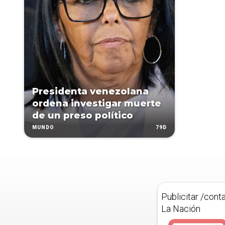
Presidenta venezolana
ordena investigar muerte
de un preso político
79D
MUNDO
Publicitar /cont
La Nación