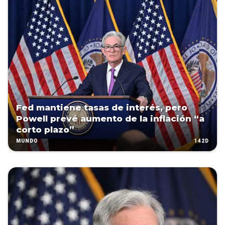
Fed mantiene tasas de interés, pero
Powell prevé aumento de la inflación “a
corto plazo”
142D
MUNDO