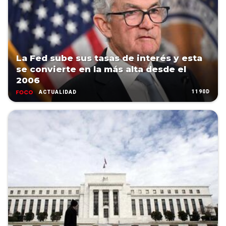
La Fed sube sus tasas de interés y esta
se convierte en la más alta desde el
2006
1190D
ACTUALIDAD