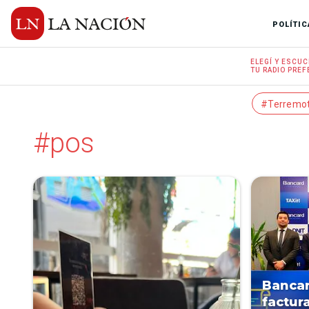
POLÍTIC
ELEGÍ Y
ESCUC
TU RADIO
PREF
#Terremo
#pos
Bancar
factur