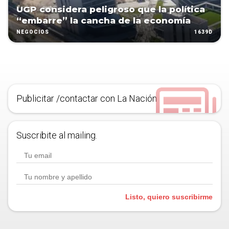
UGP considera peligroso que la política
“embarre” la cancha de la economía
1639D
NEGOCIOS
Publicitar /contactar con La Nación
Suscribite al mailing.
Listo, quiero suscribirme