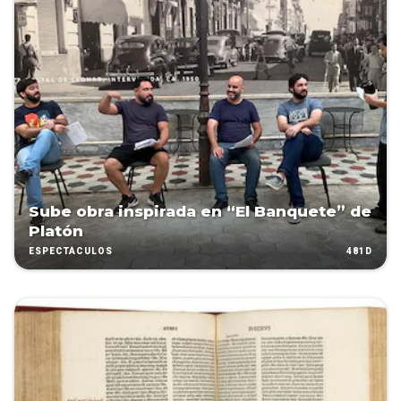
Sube obra inspirada en “El Banquete” de
Platón
481D
ESPECTÁCULOS