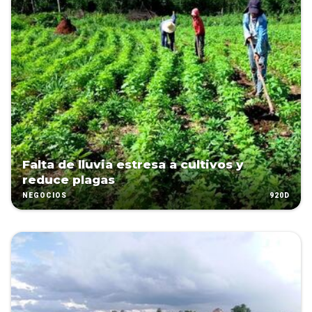
Falta de lluvia estresa a cultivos y
reduce plagas
920D
NEGOCIOS