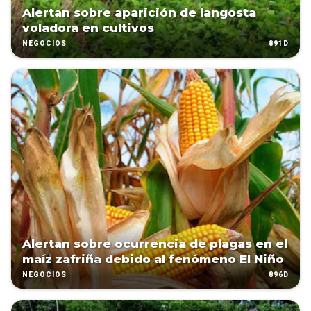
Alertan sobre aparición de langosta
voladora en cultivos
891D
NEGOCIOS
Alertan sobre ocurrencia de plagas en el
maíz zafriña debido al fenómeno El Niño
896D
NEGOCIOS