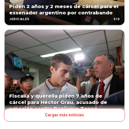
Piden 2 años y 2 meses de cárcel para el
exsenador argentino por contrabando
31D
JUDICIALES
Fiscalía y querella piden 7 años de
cárcel para Héctor Grau, acusado de
agresión contra Benjamín Zapag
Cargar más noticias
65D
JUDICIALES