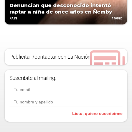
Denuncian que desconocido intentó
raptar a niña de once años en Ñemby
1508D
PAÍS
Publicitar /contactar con La Nación
Suscribite al mailing.
Listo, quiero suscribirme