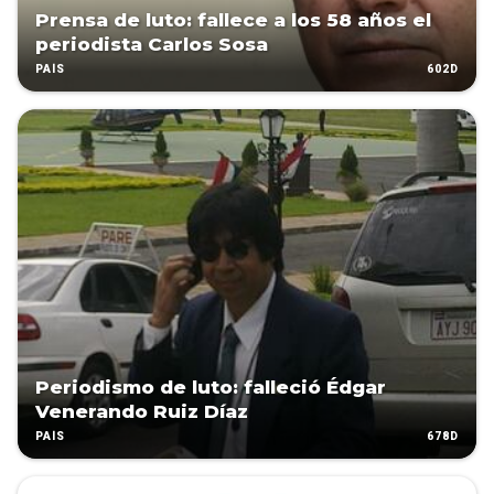
Prensa de luto: fallece a los 58 años el
periodista Carlos Sosa
602D
PAÍS
Periodismo de luto: falleció Édgar
Venerando Ruiz Díaz
678D
PAÍS