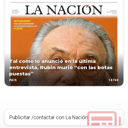
Tal como lo anunció en la última
entrevista, Rubin murió “con las botas
puestas”
1474D
PAÍS
Publicitar /contactar con La Nación