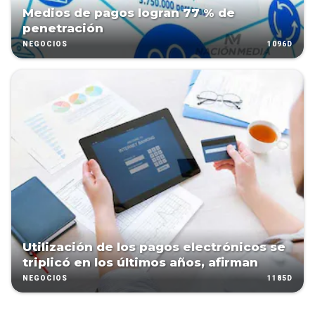
Medios de pagos logran 77 % de
penetración
1096D
NEGOCIOS
Utilización de los pagos electrónicos se
triplicó en los últimos años, afirman
1185D
NEGOCIOS