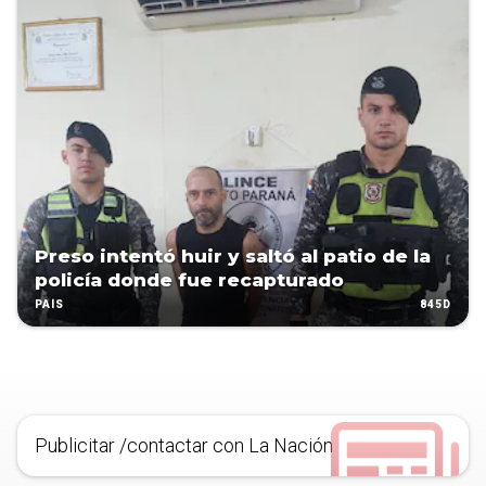
Preso intentó huir y saltó al patio de la
policía donde fue recapturado
845D
PAÍS
Publicitar /contactar con La Nación