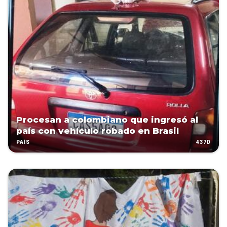
Procesan a colombiano que ingresó al
país con vehículo robado en Brasil
437D
PAÍS