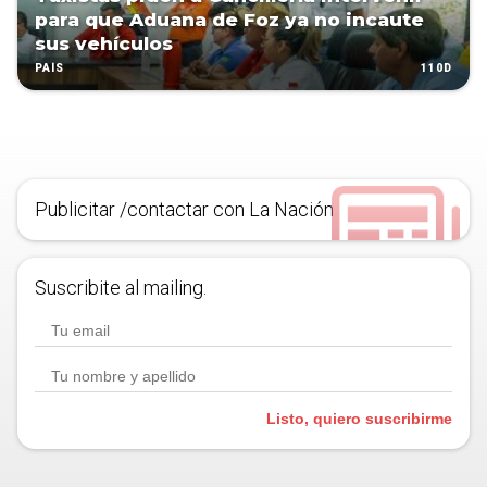
para que Aduana de Foz ya no incaute
sus vehículos
110D
PAÍS
Publicitar /contactar con La Nación
Suscribite al mailing.
Listo, quiero suscribirme