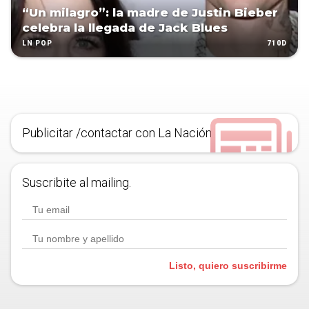
“Un milagro”: la madre de Justin Bieber
celebra la llegada de Jack Blues
710D
LN POP
Publicitar /contactar con La Nación
Suscribite al mailing.
Listo, quiero suscribirme