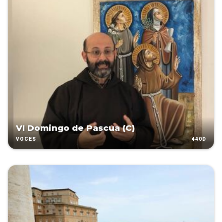
VI Domingo de Pascua (C)
440D
VOCES