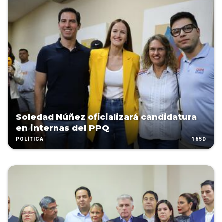
Soledad Núñez oficializará candidatura
en internas del PPQ
165D
POLÍTICA