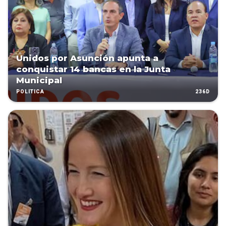
Unidos por Asunción apunta a
conquistar 14 bancas en la Junta
Municipal
236D
POLÍTICA