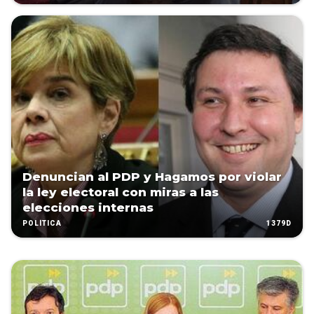
Denuncian al PDP y Hagamos por violar
la ley electoral con miras a las
elecciones internas
1379D
POLÍTICA