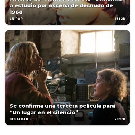
a estudio por escena de desnudo de
1968
1312D
LN POP
Se confirma una tercera película para
“Un lugar en el silencio”
2097D
DESTACADO