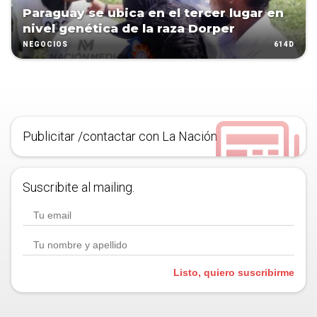
Paraguay se ubica en el tercer lugar en
nivel genética de la raza Dorper
614D
NEGOCIOS
Publicitar /contactar con La Nación
Suscribite al mailing.
Listo, quiero suscribirme