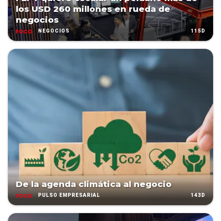
los USD 260 millones en rueda de
negocios
115D
NEGOCIOS
De la agenda climática al negocio
143D
PULSO EMPRESARIAL