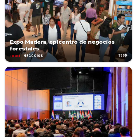
Expo Madera, epicentro de negocios
forestales
330D
NEGOCIOS