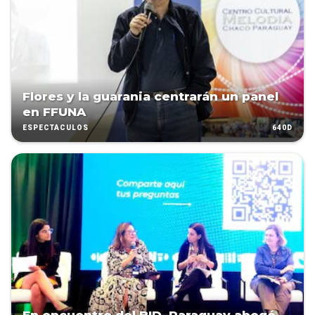
Flores y la guarania centrarán un panel
en FFUNA
640D
ESPECTÁCULOS