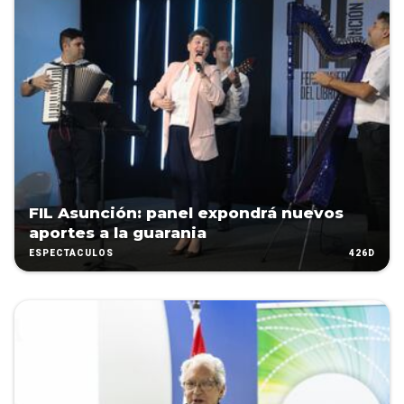
FIL Asunción: panel expondrá nuevos
aportes a la guarania
426D
ESPECTÁCULOS