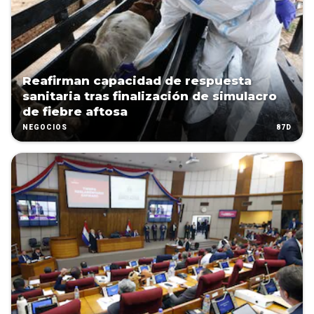
Reafirman capacidad de respuesta
sanitaria tras finalización de simulacro
de fiebre aftosa
87D
NEGOCIOS