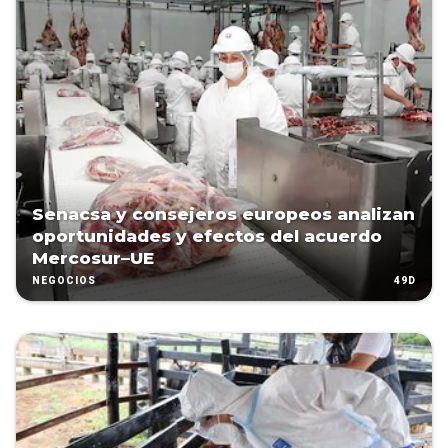
Senacsa y consejeros europeos analizan
oportunidades y efectos del acuerdo
Mercosur–UE
49D
NEGOCIOS