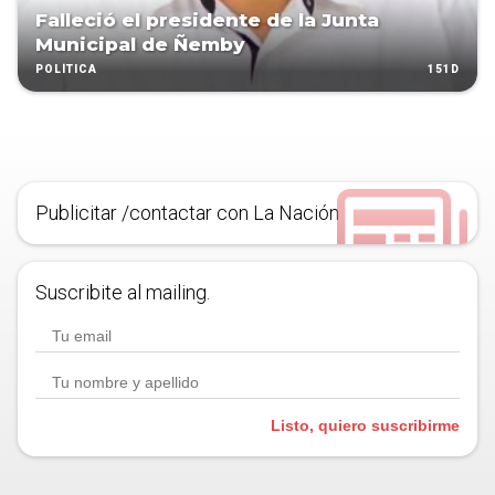
Falleció el presidente de la Junta
Municipal de Ñemby
151D
POLÍTICA
Publicitar /contactar con La Nación
Suscribite al mailing.
Listo, quiero suscribirme