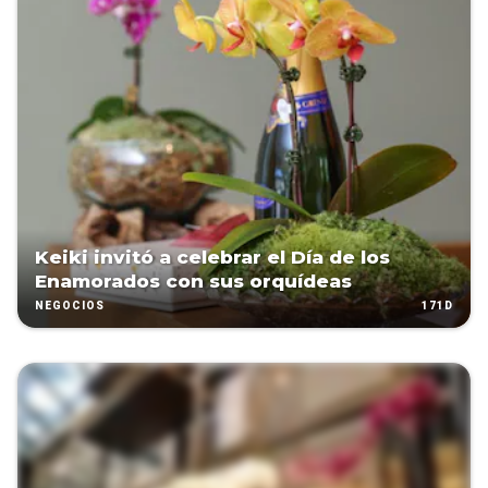
Keiki invitó a celebrar el Día de los
Enamorados con sus orquídeas
171D
NEGOCIOS