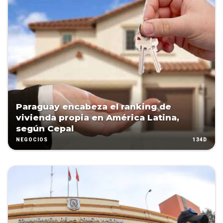
Paraguay encabeza el ranking de
vivienda propia en América Latina,
según Cepal
134D
NEGOCIOS