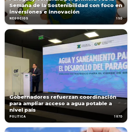
Semana de la Sostenibilidad con foco en
inversiones e innovación
15D
NEGOCIOS
Gobernadores refuerzan coordinación
para ampliar acceso a agua potable a
nivel país
107D
POLÍTICA