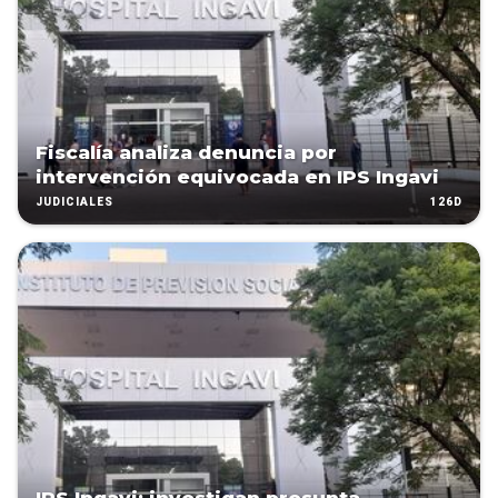
Fiscalía analiza denuncia por
intervención equivocada en IPS Ingavi
126D
JUDICIALES