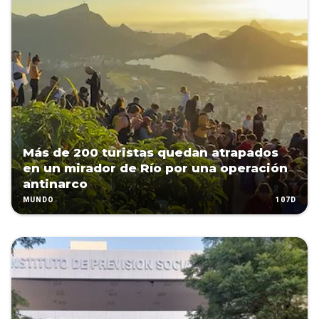
Más de 200 turistas quedan atrapados
en un mirador de Río por una operación
antinarco
107D
MUNDO