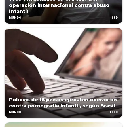
operación internacional contra abuso
infantil
98D
MUNDO
Policías de 16 países ejecutan operación
contra pornografía infantil, según Brasil
100D
MUNDO