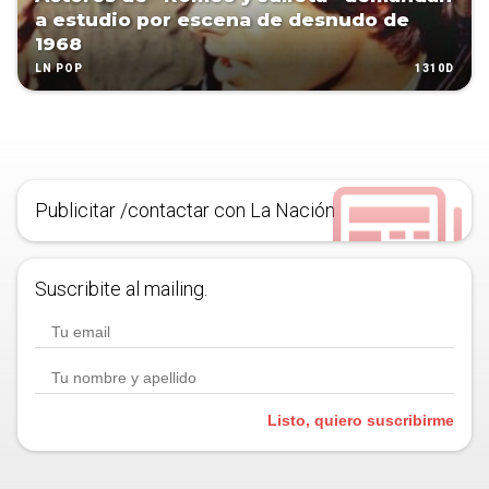
a estudio por escena de desnudo de
1968
1310D
LN POP
Publicitar /contactar con La Nación
Suscribite al mailing.
Listo, quiero suscribirme