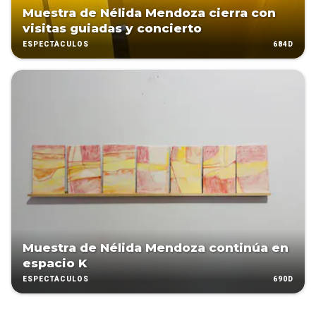
Muestra de Nélida Mendoza cierra con
visitas guiadas y concierto
684D
ESPECTÁCULOS
Muestra de Nélida Mendoza continúa en
espacio K
690D
ESPECTÁCULOS