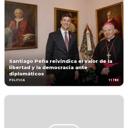
Santiago Peña reivindica el valor de la
libertad y la democracia ante
diplomáticos
1178D
POLÍTICA