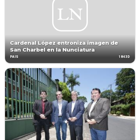
Cardenal López entroniza imagen de
San Charbel en la Nunciatura
1843D
PAÍS