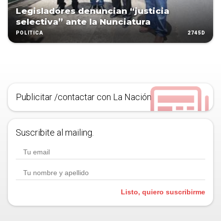
Legisladores denuncian “justicia
selectiva” ante la Nunciatura
2745D
POLÍTICA
Publicitar /contactar con La Nación
Suscribite al mailing.
Listo, quiero suscribirme