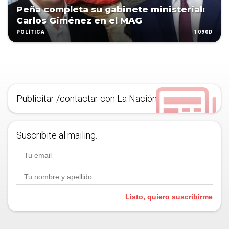
Peña completa su gabinete ministerial:
Carlos Giménez en el MAG
1090D
POLÍTICA
Publicitar /contactar con La Nación
Suscribite al mailing.
Listo, quiero suscribirme