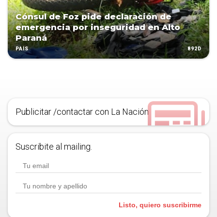
Cónsul de Foz pide declaración de
emergencia por inseguridad en Alto
Paraná
892D
PAÍS
Publicitar /contactar con La Nación
Suscribite al mailing.
Listo, quiero suscribirme