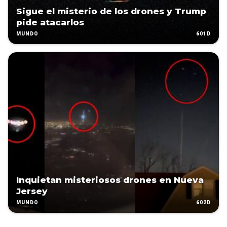
Sigue el misterio de los drones y Trump
pide atacarlos
601D
MUNDO
Inquietan misteriosos drones en Nueva
Jersey
602D
MUNDO