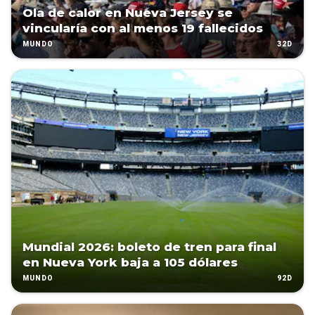
Ola de calor en Nueva Jersey se
vincularía con al menos 19 fallecidos
32D
MUNDO
Mundial 2026: boleto de tren para final
en Nueva York baja a 105 dólares
92D
MUNDO