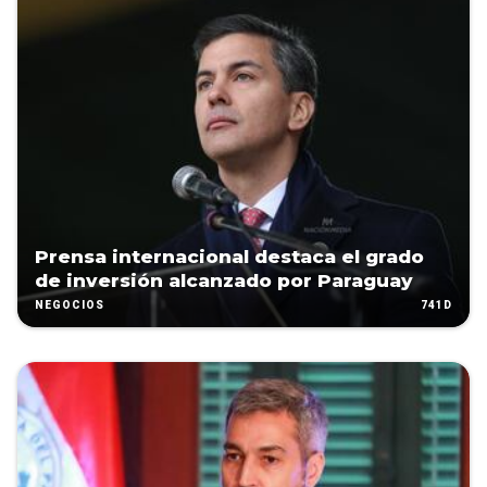
Prensa internacional destaca el grado
de inversión alcanzado por Paraguay
741D
NEGOCIOS