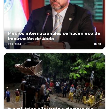
Medios internacionales se hacen eco de
imputación de Abdo
878D
POLÍTICA