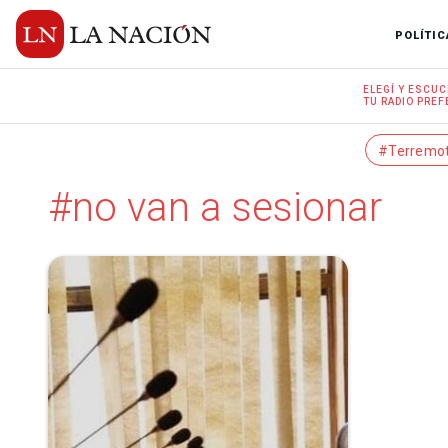
POLÍTIC
ELEGÍ Y
ESCUC
TU RADIO
PREF
#Terremo
#no van a sesionar