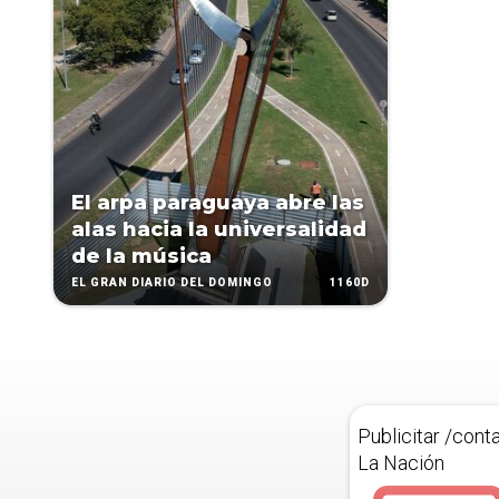
El arpa paraguaya abre las
alas hacia la universalidad
de la música
1160D
EL GRAN DIARIO DEL DOMINGO
Publicitar /cont
La Nación