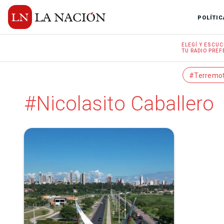
POLÍTIC
ELEGÍ Y
ESCUC
TU RADIO
PREF
#Terremo
#Nicolasito Caballero