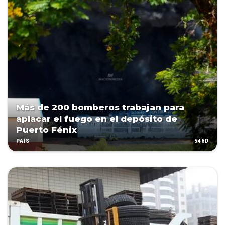
Más de 200 bomberos trabajan para
aplacar el fuego en el depósito de
Puerto Fénix
546D
PAÍS