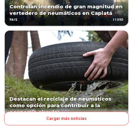
Controlan incendio de gran magnitud en
vertedero de neumáticos en Capiatá
1139D
PAÍS
Destacan el reciclaje de neumáticos
como opción para contribuir a la
economía circular
Cargar más noticias
1292D
NEGOCIOS