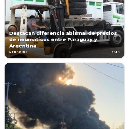
Destacan diferencia abismal de precios
de neumáticos entre Paraguay y
Argentina
804D
NEGOCIOS