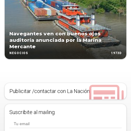
Navegantes ven con buenos ojos
auditoría anunciada por la Marina
Mercante
1973D
NEGOCIOS
Publicitar /contactar con La Nación
Suscribite al mailing.