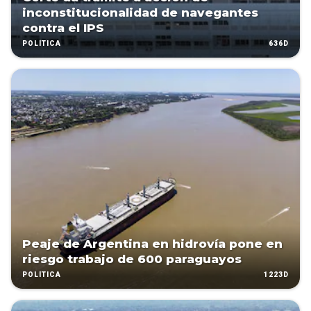
inconstitucionalidad de navegantes
contra el IPS
636D
POLÍTICA
Peaje de Argentina en hidrovía pone en
riesgo trabajo de 600 paraguayos
1223D
POLÍTICA