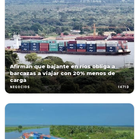
Afirman que bajante en ríos obliga a
barcazas a viajar con 20% menos de
carga
1471D
NEGOCIOS