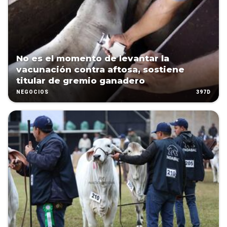
No es el momento de levantar la
vacunación contra aftosa, sostiene
titular de gremio ganadero
397D
NEGOCIOS