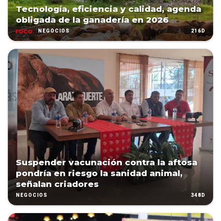
Tecnología, eficiencia y calidad, agenda
obligada de la ganadería en 2026
216D
NEGOCIOS
Suspender vacunación contra la aftosa
pondría en riesgo la sanidad animal,
señalan criadores
348D
NEGOCIOS