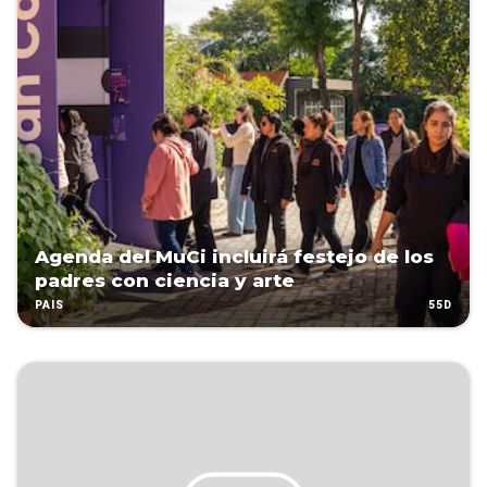
Agenda del MuCi incluirá festejo de los
padres con ciencia y arte
55D
PAÍS