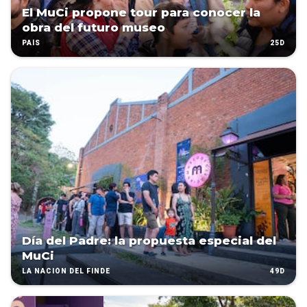
El MuCi propone tour para conocer la
obra del futuro museo
25D
PAÍS
Día del Padre: la propuesta especial del
MuCi
49D
LA NACIÓN DEL FINDE