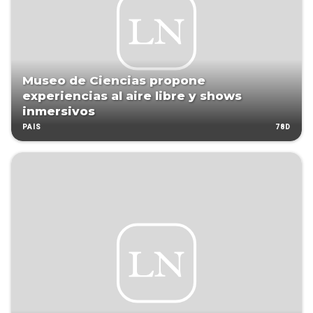
Museo de Ciencias propone
experiencias al aire libre y shows
inmersivos
78D
PAÍS