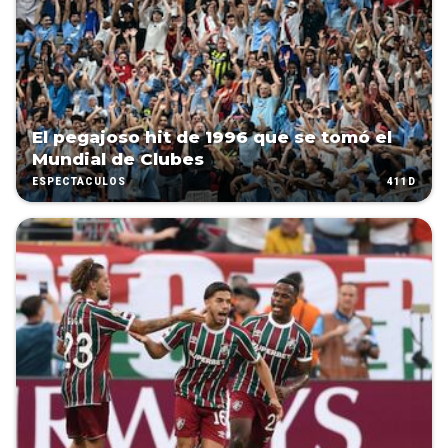
El pegajoso hit de 1996 que se tomó el
Mundial de Clubes
411D
ESPECTÁCULOS