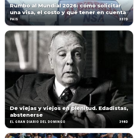
Rumbo al Mundial 2026: cómo solicitar
una visa, el costo y qué tener en cuenta
337D
PAÍS
De viejas y viejos en plenitud. Edadistas,
abstenerse
398D
EL GRAN DIARIO DEL DOMINGO